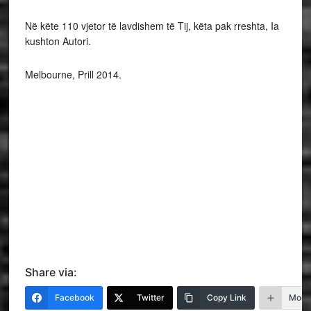
Në këte 110 vjetor të lavdishem të Tij, këta pak rreshta, Ia
kushton Autori.
Melbourne, Prill 2014.
Share via:
Facebook
Twitter
Copy Link
More