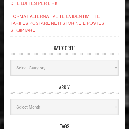
DHE LUFTЁS PЁR LIRI!
FORMAT ALTERNATIVE TË EVIDENTIMIT TË
TARIFËS POSTARE NË HISTORINË E POSTËS
SHQIPTARE
KATEGORITË
Kategoritë
ARKIV
Arkiv
TAGS