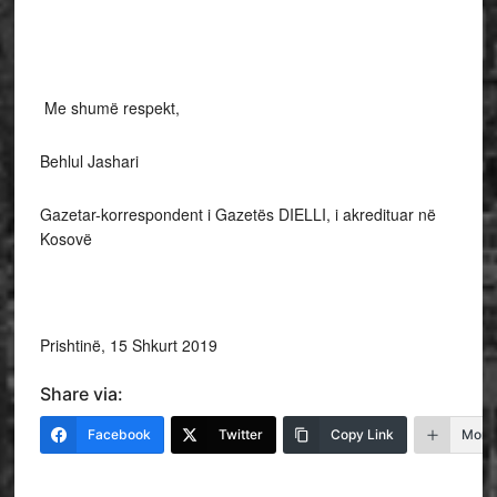
Me shumë respekt,
Behlul Jashari
Gazetar-korrespondent i Gazetës DIELLI, i akredituar në
Kosovë
Prishtinë, 15 Shkurt 2019
Share via:
Facebook
Twitter
Copy Link
More