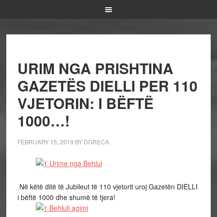
URIM NGA PRISHTINA
GAZETËS DIELLI PER 110
VJETORIN: I BËFTË
1000…!
FEBRUARY 15, 2019
BY
DGRECA
Në këtë ditë të Jubileut të 110 vjetorit uroj Gazetën DIELLI
i bëftë 1000 dhe shumë të tjera!