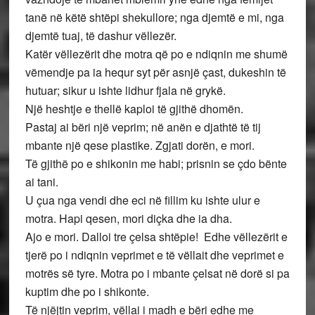
tanë në këtë shtëpi shekullore; nga djemtë e mi, nga
djemtë tuaj, të dashur vëllezër.
Katër vëllezërit dhe motra që po e ndiqnin me shumë
vëmendje pa ia hequr syt për asnjë çast, dukeshin të
hutuar; sikur u ishte lidhur fjala në grykë.
Një heshtje e thellë kaploi të gjithë dhomën.
Pastaj ai bëri një veprim; në anën e djathtë të tij
mbante një qese plastike. Zgjati dorën, e mori.
Të gjithë po e shikonin me habi; prisnin se çdo bënte
ai tani.
U çua nga vendi dhe eci në fillim ku ishte ulur e
motra. Hapi qesen, mori diçka dhe ia dha.
Ajo e mori. Dalloi tre çelsa shtëpie! Edhe vëllezërit e
tjerë po i ndiqnin veprimet e të vëllait dhe veprimet e
motrës së tyre. Motra po i mbante çelsat në dorë si pa
kuptim dhe po i shikonte.
Të njëjtin veprim, vëllai i madh e bëri edhe me