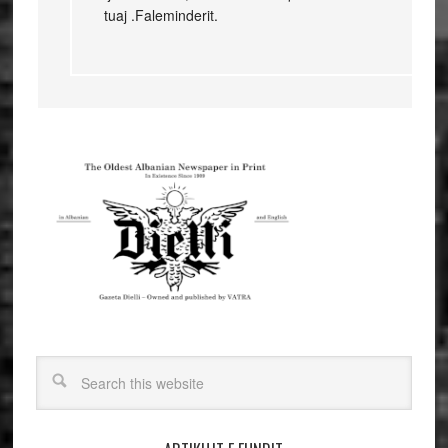
tuaj .Faleminderit.