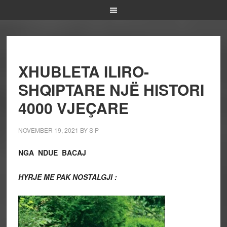
XHUBLETA ILIRO-
SHQIPTARE NJË HISTORI
4000 VJEÇARE
NOVEMBER 19, 2021
BY
S P
NGA NDUE BACAJ
HYRJE ME PAK NOSTALGJI :