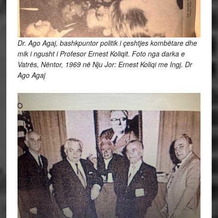
Dr. Ago Agaj, bashkpuntor politik i çeshtjes kombëtare dhe
mik i ngusht i Profesor Ernest Koliqit. Foto nga darka e
Vatrës, Nëntor, 1969 në Nju Jor: Ernest Koliqi me Ingj. Dr
Ago Agaj