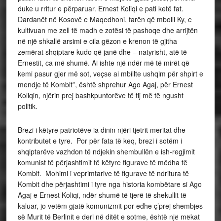
duke u rritur e përparuar. Ernest Koliqi e pati ketë fat.
Dardanët në Kosovë e Maqedhoni, farën që mbolli Ky, e
kultivuan me zell të madh e zotësi të pashoqe dhe arrijtën
në një shkallë arsimi e cila gëzon e krenon të gjitha
zemërat shqiptare kudo që janë dhe – natyrisht, atë të
Ernestit, ca më shumë. Ai ishte një ndër më të mirët që
kemi pasur gjer më sot, veçse ai mbillte ushqim për shpirt e
mendje të Kombit”, është shprehur Ago Agaj, për Ernest
Koliqin, njërin prej bashkpuntorëve të tij më të ngusht
politik.
Brezi i këtyre patriotëve ia dinin njëri tjetrit meritat dhe
kontributet e tyre. Por për fata të keq, brezi i sotëm i
shqiptarëve vazhdon të ndjekin shembullën e ish-regjimit
komunist të përjashtimit të këtyre figurave të mëdha të
Kombit. Mohimi i veprimtarive të figurave të ndritura të
Kombit dhe përjashtimi i tyre nga historia kombëtare si Ago
Agaj e Ernest Koliqi, ndër shumë të tjerë të shekullit të
kaluar, jo vetëm gjatë komunizmit por edhe ç’prej shembjes
së Murit të Berlinit e deri në ditët e sotme, është njё mёkat