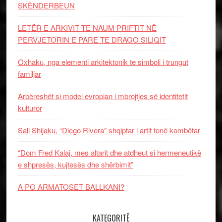
SKËNDERBEUN
LETËR E ARKIVIT TE NAUM PRIFTIT NË
PERVJETORIN E PARE TE DRAGO SILIQIT
Oxhaku, nga elementi arkitektonik te simboli i trungut
familjar
Arbëreshët si model evropian i mbrojtjes së identitetit
kulturor
Sali Shijaku, “Diego Rivera” shqiptar i artit tonë kombëtar
“Dom Fred Kalaj, mes altarit dhe atdheut si hermeneutikë
e shpresës, kujtesës dhe shërbimit”
A PO ARMATOSET BALLKANI?
KATEGORITË