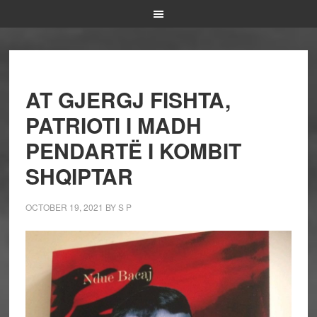
AT GJERGJ FISHTA,
PATRIOTI I MADH
PENDARTË I KOMBIT
SHQIPTAR
OCTOBER 19, 2021
BY
S P