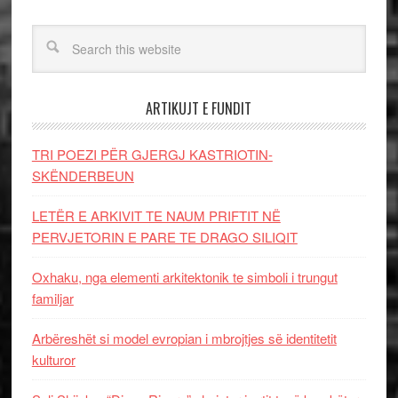
ARTIKUJT E FUNDIT
TRI POEZI PËR GJERGJ KASTRIOTIN-
SKËNDERBEUN
LETËR E ARKIVIT TE NAUM PRIFTIT NË
PERVJETORIN E PARE TE DRAGO SILIQIT
Oxhaku, nga elementi arkitektonik te simboli i trungut
familjar
Arbëreshët si model evropian i mbrojtjes së identitetit
kulturor