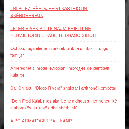
TRI POEZI PËR GJERGJ KASTRIOTIN-
SKËNDERBEUN
LETËR E ARKIVIT TE NAUM PRIFTIT NË
PERVJETORIN E PARE TE DRAGO SILIQIT
Oxhaku, nga elementi arkitektonik te simboli i trungut
familjar
Arbëreshët si model evropian i mbrojtjes së identitetit
kulturor
Sali Shijaku, “Diego Rivera” shqiptar i artit tonë kombëtar
“Dom Fred Kalaj, mes altarit dhe atdheut si hermeneutikë
e shpresës, kujtesës dhe shërbimit”
A PO ARMATOSET BALLKANI?