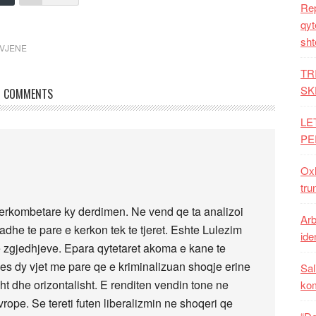
Rep
qyt
sht
VJENE
TR
SK
COMMENTS
LE
PE
Oxh
tru
derkombetare ky derdimen. Ne vend qe ta analizoi
Arb
adhe te pare e kerkon tek te tjeret. Eshte Lulezim
iden
e zgjedhjeve. Epara qytetaret akoma e kane te
hes dy vjet me pare qe e kriminalizuan shoqje erine
Sal
isht dhe orizontalisht. E renditen vendin tone ne
ko
rope. Se tereti futen liberalizmin ne shoqeri qe