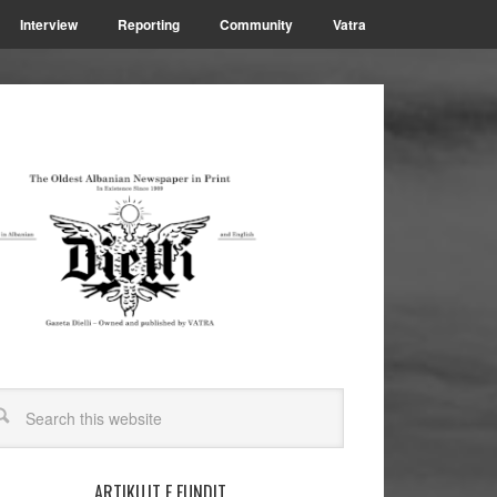
Interview
Reporting
Community
Vatra
ARTIKUJT E FUNDIT