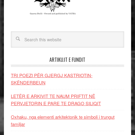
ARTIKUJT E FUNDIT
TRI POEZI PËR GJERGJ KASTRIOTIN-
SKËNDERBEUN
LETËR E ARKIVIT TE NAUM PRIFTIT NË
PERVJETORIN E PARE TE DRAGO SILIQIT
Oxhaku, nga elementi arkitektonik te simboli i trungut
familjar