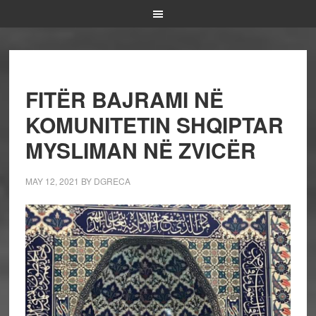
FITËR BAJRAMI NË
KOMUNITETIN SHQIPTAR
MYSLIMAN NË ZVICËR
MAY 12, 2021
BY
DGRECA