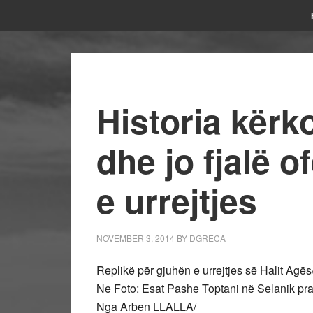
Historia kërko
dhe jo fjalë 
e urrejtjes
NOVEMBER 3, 2014
BY
DGRECA
Replikë për gjuhën e urrejtjes së Halit Agës
Ne Foto: Esat Pashe Toptani në Selanik pran
Nga Arben LLALLA/