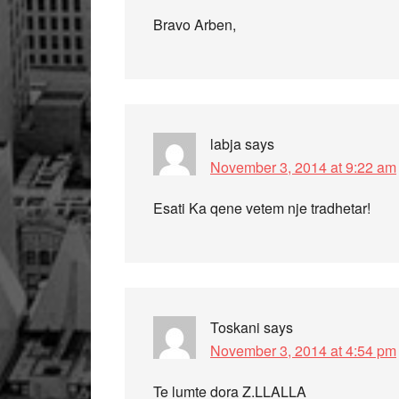
Bravo Arben,
labja
says
November 3, 2014 at 9:22 am
Esati Ka qene vetem nje tradhetar!
Toskani
says
November 3, 2014 at 4:54 pm
Te lumte dora Z.LLALLA