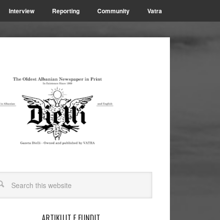
Interview
Reporting
Community
Vatra
ARTIKUJT E FUNDIT