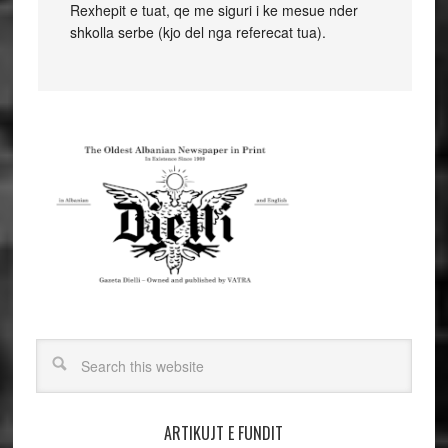
Rexhepit e tuat, qe me siguri i ke mesue nder
shkolla serbe (kjo del nga referecat tua).
ARTIKUJT E FUNDIT