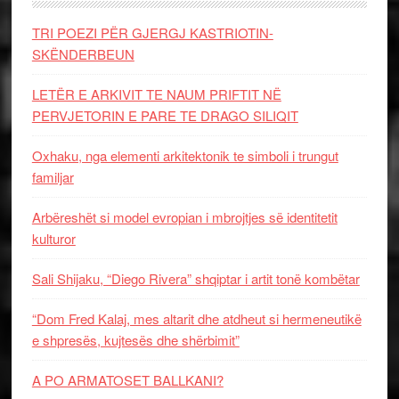
TRI POEZI PËR GJERGJ KASTRIOTIN-
SKËNDERBEUN
LETËR E ARKIVIT TE NAUM PRIFTIT NË
PERVJETORIN E PARE TE DRAGO SILIQIT
Oxhaku, nga elementi arkitektonik te simboli i trungut
familjar
Arbëreshët si model evropian i mbrojtjes së identitetit
kulturor
Sali Shijaku, “Diego Rivera” shqiptar i artit tonë kombëtar
“Dom Fred Kalaj, mes altarit dhe atdheut si hermeneutikë
e shpresës, kujtesës dhe shërbimit”
A PO ARMATOSET BALLKANI?