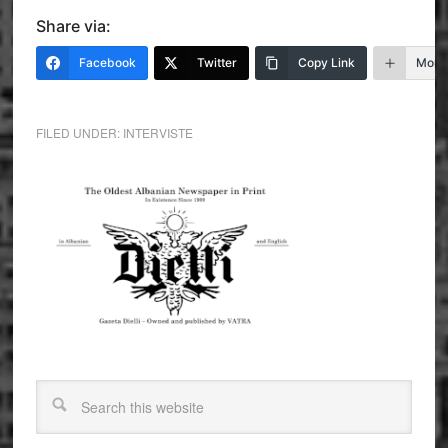
Share via:
Facebook
Twitter
Copy Link
More
FILED UNDER:
INTERVISTE