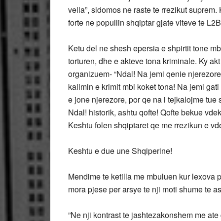
vella”, sidomos ne raste te rrezikut suprem. 
forte ne popullin shqiptar gjate viteve te L2B
Ketu del ne shesh epersia e shpirtit tone m
torturen, dhe e akteve tona kriminale. Ky akt 
organizuem- “Ndal! Na jemi qenie njerezore
kalimin e krimit mbi koket tona! Na jemi gati
e jone njerezore, por qe na i tejkalojme tue
Ndal! historik, ashtu qofte! Qofte bekue vde
Keshtu folen shqiptaret qe me rrezikun e vd
Keshtu e due une Shqiperine!
Mendime te ketilla me mbuluen kur lexova p
mora pjese per arsye te nji moti shume te a
”Ne nji kontrast te jashtezakonshem me ate 