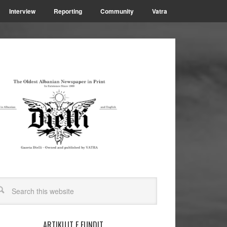
Interview
Reporting
Community
Vatra
ARTIKUJT E FUNDIT