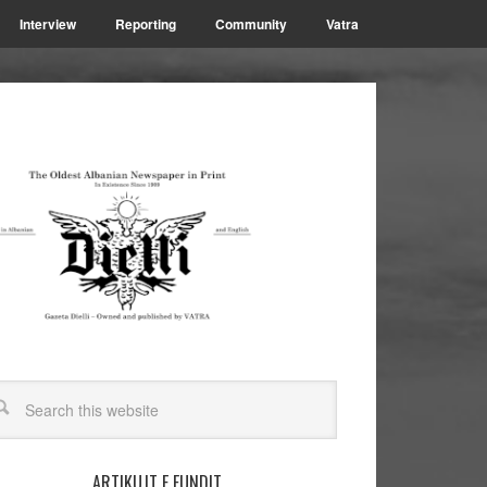
Interview
Reporting
Community
Vatra
ARTIKUJT E FUNDIT