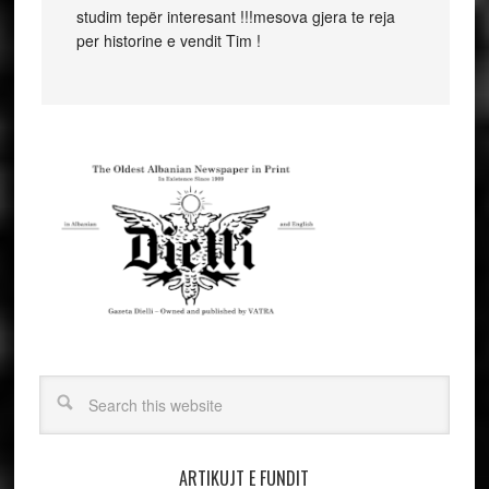
studim tepër interesant !!!mesova gjera te reja
per historine e vendit Tim !
ARTIKUJT E FUNDIT