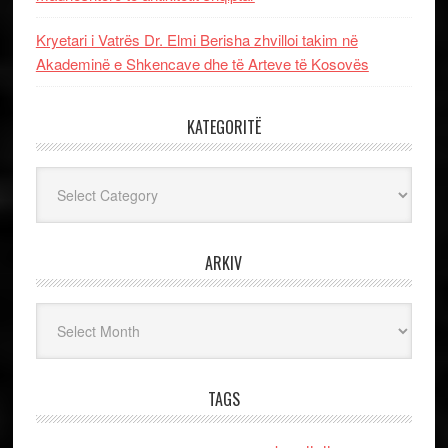
Kryetari i Vatrës Dr. Elmi Berisha zhvilloi takim në
Akademinë e Shkencave dhe të Arteve të Kosovës
KATEGORITË
Kategoritë
ARKIV
Arkiv
TAGS