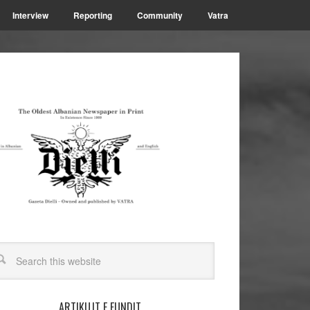
Interview
Reporting
Community
Vatra
ARTIKUJT E FUNDIT