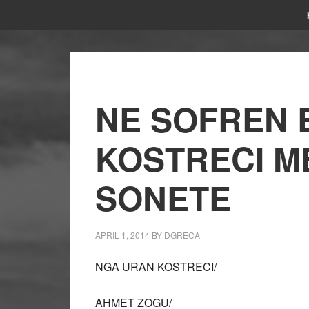
NE SOFREN E
KOSTRECI M
SONETE
APRIL 1, 2014
BY
DGRECA
NGA URAN KOSTRECI/
AHMET ZOGU/