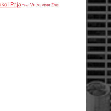
kol Paja
Vatra
Visar Zhiti
Thaci