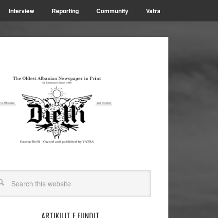
Interview
Reporting
Community
Vatra
ARTIKUJT E FUNDIT