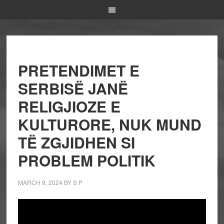
PRETENDIMET E
SERBISË JANË
RELIGJIOZE E
KULTURORE, NUK MUND
TË ZGJIDHEN SI
PROBLEM POLITIK
MARCH 9, 2024
BY
S P