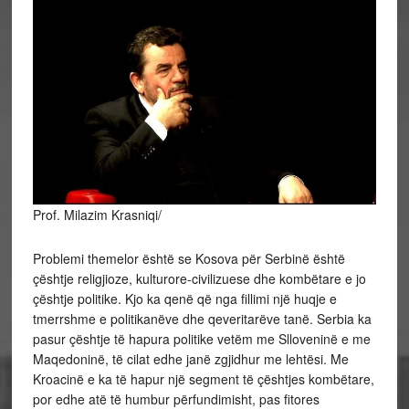
Prof. Milazim Krasniqi/
Problemi themelor është se Kosova për Serbinë është
çështje religjioze, kulturore-civilizuese dhe kombëtare e jo
çështje politike. Kjo ka qenë që nga fillimi një huqje e
tmerrshme e politikanëve dhe qeveritarëve tanë. Serbia ka
pasur çështje të hapura politike vetëm me Slloveninë e me
Maqedoninë, të cilat edhe janë zgjidhur me lehtësi. Me
Kroacinë e ka të hapur një
segment të çështjes kombëtare,
por edhe atë të humbur përfundimisht, pas fitores