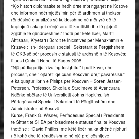
“Kjo histori diplomatike të hedh dritë mbi ngjarjet në Kosovë
dhe informon ndërmjetësimin për të ardhmen ai thekson
rëndësinë e analizës së kujdesshme në mënyrë që të
kuptojmë shkaqet rrënjësore të konfliktit dhe të gjejmë
zgjidhje të qëndrueshme.” thotë për këtë libër, Martti
Ahtisaari, Kryetari i Bordit të Iniciativës për Menaxhimin e
Krizave ; ish-i dërguari special i Sekretarit të Përgjithshëm
të OKB-së për procesin e statusit të ardhshëm të Kosovës;
fitues i Çmimit Nobel të Paqes 2008
”Një përllogaritje “riveting Insightful” i politikave, dhe
procesit, dhe “lojtarët” që çuan Kosovën drejt pavarësisë.”
e ka quajtur librin e Philips për Kosovën – Soren Jessen-
Petersen, Professor, Shkolla e Studimeve të Avancuara
Ndërkombëtare të Universitetit Johns Hopkins, ish
Përfaqësuesi Special i Sekretarit të Përgjithshëm dhe
Administrator në Kosovë
Kurse, Frank G. Wisner, Përfaqësues Special i Presidentit
të Shtetit të SHBA për bisedimet e statusit final të Kosovës
thotë se : “David Phillips, me këtë libër na ka dhënë njohuri
në kohë dhe të rëndësishme në një prej çështjeve