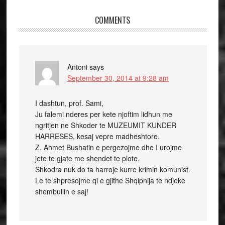
COMMENTS
Antoni
says
September 30, 2014 at 9:28 am
I dashtun, prof. Sami,
Ju falemi nderes per kete njoftim lidhun me
ngritjen ne Shkoder te MUZEUMIT KUNDER
HARRESES, kesaj vepre madheshtore.
Z. Ahmet Bushatin e pergezojme dhe I urojme
jete te gjate me shendet te plote.
Shkodra nuk do ta harroje kurre krimin komunist.
Le te shpresojme qi e gjithe Shqipnija te ndjeke
shembullin e saj!