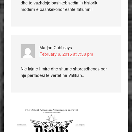
dhe te vazhdoje bashkebisedimin historik,
modern e bashkekohor eshte fatlumni!
Marjan Cubi
says
February 6, 2015 at 7:38 pm
Nje lajme I mire dhe shume shpresdhenes per
nje perfaqesi te vertet ne Vatikan..