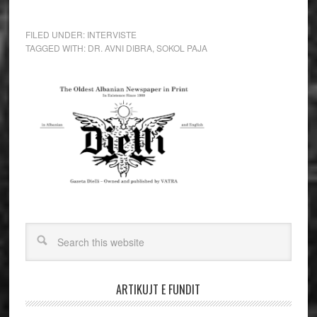
FILED UNDER:
INTERVISTE
TAGGED WITH:
DR. AVNI DIBRA
,
SOKOL PAJA
ARTIKUJT E FUNDIT