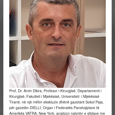
Prof. Dr. Arvin Dibra, Profesor i Kirurgjisë, Departamenti i
Kirurgjisë, Fakulteti i Mjekësisë, Universiteti i Mjekësisë
Tiranë, në një rrëfim ekskluziv dhënë gazetarit Sokol Paja,
për gazetën DIELLI, Organ i Federatës Panshqiptare të
Amerikës VATRA, New York, analizon natyrën e sfidave me