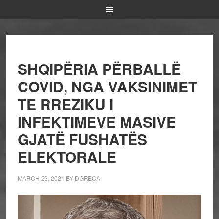
SHQIPËRIA PËRBALLË
COVID, NGA VAKSINIMET
TE RREZIKU I
INFEKTIMEVE MASIVE
GJATË FUSHATËS
ELEKTORALE
MARCH 29, 2021
BY
DGRECA