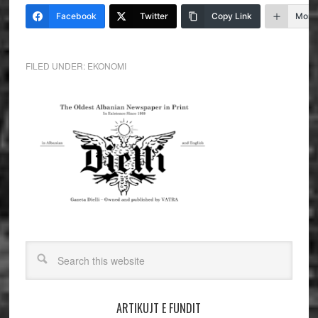
Facebook
Twitter
Copy Link
More
FILED UNDER:
EKONOMI
ARTIKUJT E FUNDIT