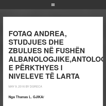
FOTAQ ANDREA,
STUDJUES DHE
ZBULUES NË FUSHËN
ALBANOLOGJIKE,ANTOLOG
E PËRKTHYES I
NIVELEVE TË LARTA
MAY 9, 2016
BY
DGRECA
Nga Thanas L. GJIKA/