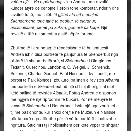
vetëm një… Po e përfundoj
, vijon Andrea, me revoltë
kundër atyre që cenojnë Heroin tonë kombëtar, nderin dhe
lavdinë tonë, me fjalët:
të gjithë ata që mohojnë
Skënderbenë tonë janë të tredhur, të pjerdhur,
antishqiptarë, pemë pa kokrra, gomarë pa koqe.
Një
revoltë e tillë u komentua gjatë nëpër forume.
Zbulime të tjera po aq të rëndësishme të hulumtuesit
Andrea ishin disa portrete të panjohura të Skënderbut nga
piktorë të shquar botërorë, si
Skënderbeu
i Giorgiones, i
Ticianit, Guercinos, Landon-it, C. Weigel, J. Schrenck,
Seltener, Charles Guenot, Paul Nocquet – ky i fundit, me
porosi të Faik Konicës, zbukuroi ballinën e revistës
Albania
me portretin e Skënderbeut në një stil mjaft origjinal (sot
këtë ballinë të revistës
Albania
, Fotaq Andrea e disponon
me ngjyra në një riprodhim të bukur). Por në mënyrë të
veçantë
Skënderbeu
i Rembrandit ishte një nga zbulimet e
tij më pasiononte, kur shkoi drejt e në Muzeun e Nansisë
për ta parë nga afër dhe për të vërtetuar tërë hipotezat e
ngritura. Studimi i tij i hollësishëm për këtë vepër të shquar