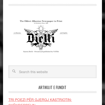
ARTIKUJT E FUNDIT
TRI POEZI PËR GJERGJ KASTRIOTIN-