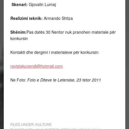
Skenari:
Gjovalin Lumaj
Realizimi teknik:
Armando Shtiza
Shënim:
Pas datës 30 Nentor nuk pranohen materiale për
konkursin
Kontakti dhe dergimi i materialeve për konkursin:
revistakuvendi@hotmail.com
Ne Foto:
Foto e Diteve te Letersise, 23 tetor 2011
FILED UNDER:
KULTURE