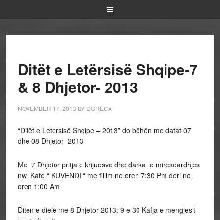
Ditët e Letërsisë Shqipe-7
& 8 Dhjetor- 2013
NOVEMBER 17, 2013
BY
DGRECA
“Ditët e Letersisë Shqipe – 2013” do bëhën me datat 07
dhe 08 Dhjetor 2013-
Me 7 Dhjetor pritja e krijuesve dhe darka e mireseardhjes
nw Kafe “ KUVENDI “ me fillim ne oren 7:30 Pm deri ne
oren 1:00 Am
Diten e dielë me 8 Dhjetor 2013: 9 e 30 Kafja e mengjesit