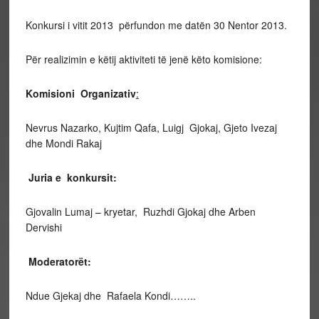
Konkursi i vitit 2013 përfundon me datën 30 Nentor 2013.
Për realizimin e këtij aktiviteti të jenë këto komisione:
Komisioni Organizativ
:
Nevrus Nazarko, Kujtim Qafa, Luigj Gjokaj, Gjeto Ivezaj
dhe Mondi Rakaj
Juria e konkursit:
Gjovalin Lumaj – kryetar, Ruzhdi Gjokaj dhe Arben
Dervishi
Moderatorët:
Ndue Gjekaj dhe Rafaela Kondi……..