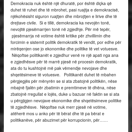
Demokracia nuk është një dhuratë, por është diçka që
duhet të ruhet dhe të mbrohet, pasi ruajtja e demokracisë,
njëkohësisht siguron ruajtjen dhe mbrojtjen e lirive dhe të
drejtave civile. Si e tillë, demokracia ka nevojën tonë,
nevojitë pjesëmarrjen tonë në zgjedhje. Për më tepër,
pjesëmarrja në votime është kritike për zhvillimin dhe
forcimin e sistemit politik demokratik të vendit, por edhe për
mirëqenjen ose jo ekonomike dhe politike të vet votuesve.
Nëqoftse politikanët e zgjedhur venë re një apati nga ana
e zgjedhësve për të marrë pjesë në procesin demokratik,
ata do tu kushtojnë më pak vëmendje nevojave dhe
shqetësimeve të votuesve. Politikanët duhet të mbahen
përgjegjës për mënyrën se si ata zbatojnë politikën, nëse
mbajnë fjalën për zbatimin e premtimeve të dhëna, nëse
zbatojnë rregullat e lojës, duke u bazuar në faktin se si ata
u përgjigjen nevojave ekonomike dhe shqetësimeve politike
të zgjedhësve. Nëqoftse nuk merr pjesë në votime,
atëherë mos u anko për të bërat dhe të pa bërat e
politikanëve, për abuzimet për korrupcionin, për……