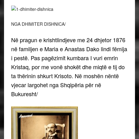
NGA DHIMITER DISHNICA/
Në pragun e krishtlindjeve me 24 dhjetor 1876
në familjen e Maria e Anastas Dako lindi fëmija
i pestë. Pas pagëzimit kumbara I vuri emrin
Kristaq, por me vonë shokët dhe miqtë e tij do
ta thërinin shkurt Krisoto. Në moshën nëntë
vjecar largohet nga Shqipëria për në
Bukuresht/