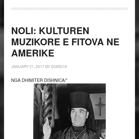
NOLI: KULTUREN
MUZIKORE E FITOVA NE
AMERIKE
JANUARY 21, 2017
BY
DGRECA
NGA DHIMITER DISHNICA/*