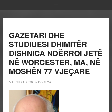
GAZETARI DHE
STUDIUESI DHIMITËR
DISHNICA NDËRROI JETË
NË WORCESTER, MA, NË
MOSHËN 77 VJEÇARE
MARCH 21, 2020
BY
DGRECA