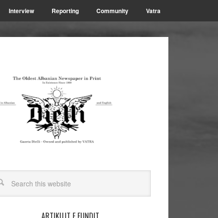
Interview
Reporting
Community
Vatra
ARTIKUJT E FUNDIT