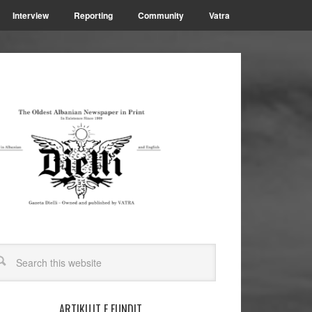
Interview
Reporting
Community
Vatra
ARTIKUJT E FUNDIT