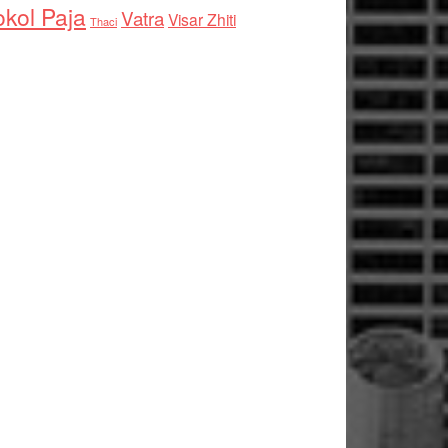
kol Paja
Vatra
Visar Zhiti
Thaci