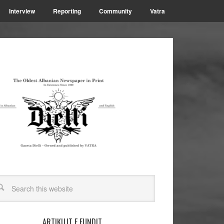
Interview
Reporting
Community
Vatra
ARTIKUJT E FUNDIT