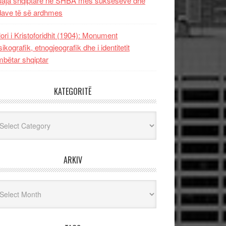
uaja shqiptare në SHBA mes sukseseve dhe
dave të së ardhmes
lori i Kristoforidhit (1904): Monument
sikografik, etnogjeografik dhe i identitetit
bëtar shqiptar
KATEGORITË
egoritë
ARKIV
iv