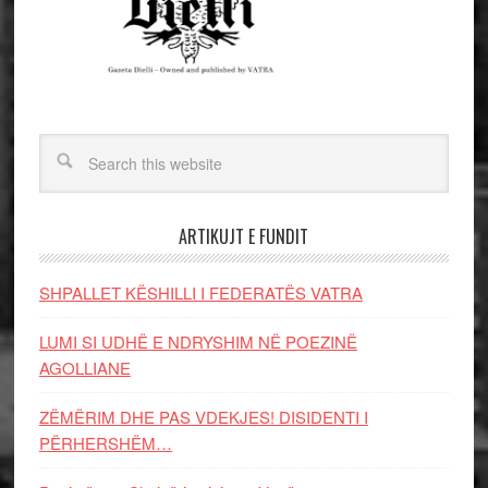
ARTIKUJT E FUNDIT
SHPALLET KËSHILLI I FEDERATËS VATRA
LUMI SI UDHË E NDRYSHIM NË POEZINË
AGOLLIANE
ZËMËRIM DHE PAS VDEKJES! DISIDENTI I
PËRHERSHËM…