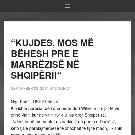
“KUJDES, MOS MË
BËHESH PRE E
MARRËZISË NË
SHQIPËRI!“
SEPTEMBER 23, 2014
BY
DGRECA
Nga Fadil LUSHI/Tetove/
Kjo ishte porosia, që i dha perandori Wilhelm II nipit të vet,
princ Vidit, kur në vitin 1914 u nis drejt Shqipërisë.
“Ndoshta në momentet e zbarkimit në portin e Durrësit,
këto fjalë paralajmëruese të xhaxhait të tij të madh, i kishin
mbetur vath në vesh të tij”.