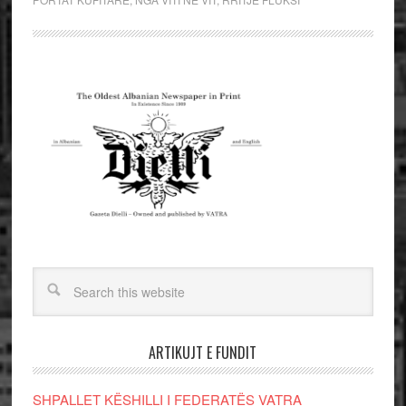
ARTIKUJT E FUNDIT
SHPALLET KËSHILLI I FEDERATËS VATRA