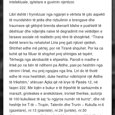
intelektuale, qytetare e guximin njerëzor.
Libri është i frymëzuar nga ngjarjet e vërteta të çdo aspekti
të mundshëm të jetës dhe rizbulimin e brengave dhe
traumave që gëlojnë brenda skenarit klishe e pushtetit të
dështuar dhe ndjenjës naive të degradimit me vetëdijen e
farsave sociale në realitetin prej rëre të shoqërisë. “Tirana
është tereni ku rehatohet Liria prej gati njëzet vjetësh.
Shtrihet edhe më përtej, por në Tiranë shquhet. Por ka ca
kohë që ka filluar të shqyhet prej shtriqjes së tepërt.
Tërheqja nga akrobacitë e shpeshta. Parodi e madhe e
lirisë po na bën të ndihemi pa Atdhe, pasi po heshtim nga
cënimi i lirisë, mu prej ngopjes nga liria. Liri do të thotë
edhe të mos heshtësh, duke heshtur ndërtojmë një Atdhe
të frikshëm,” shkruan Açka që në krye të Pjesës 12, në
faqen 222. Me lojën e bukur e të thjeshtë të sarkazmës e
marazit, groteskes e anekdotave, ironisë therëse, autorja
të 100 kukullave të saj “iu ngjyros numër në kurriz”, dhe në
heshtje tre T-të – Trupin, Talentin dhe Trurin – Kukulla nr.6
(gazetare), nr.13 (pianiste), nr.24 (juriste), nr.30