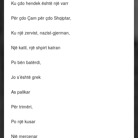
Ku çdo hendek është një varr
Për çdo Çam për çdo Shqiptar,
Ku një zervist, nazist-gjerman,
Një katil, një shpirt katran
Po bën batërdi,
Jo s’është grek
As palikar
Për trimëri,
Po një kusar
Një mercenar