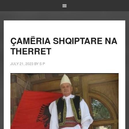
ÇAMËRIA SHQIPTARE NA
THERRET
JULY 21, 2023
BY
S P