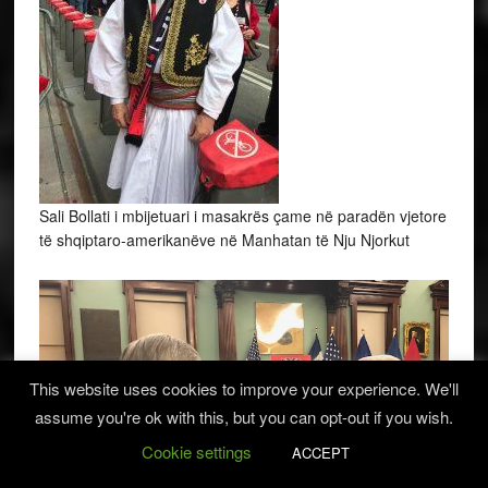
Sali Bollati i mbijetuari i masakrës çame në paradën vjetore
të shqiptaro-amerikanëve në Manhatan të Nju Njorkut
This website uses cookies to improve your experience. We'll
assume you're ok with this, but you can opt-out if you wish.
Cookie settings
ACCEPT