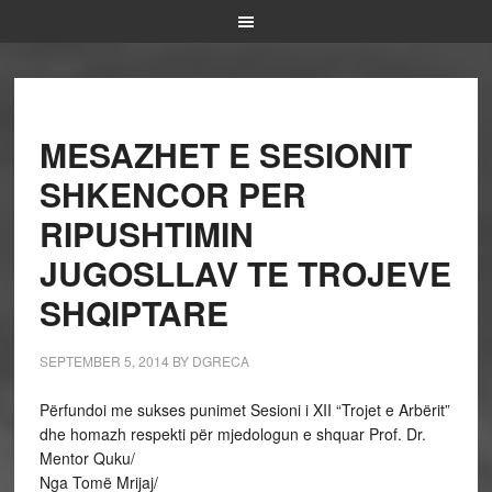
MESAZHET E SESIONIT
SHKENCOR PER
RIPUSHTIMIN
JUGOSLLAV TE TROJEVE
SHQIPTARE
SEPTEMBER 5, 2014
BY
DGRECA
Përfundoi me sukses punimet Sesioni i XII “Trojet e Arbërit”
dhe homazh respekti për mjedologun e shquar Prof. Dr.
Mentor Quku/
Nga Tomë Mrijaj/