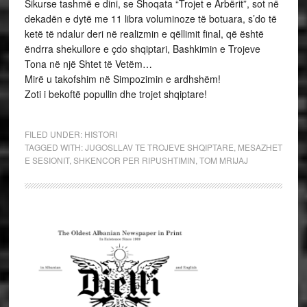
Sikurse tashmë e dini, se Shoqata “Trojet e Arbërit”, sot në
dekadën e dytë me 11 libra voluminoze të botuara, s’do të
ketë të ndalur deri në realizmin e qëllimit final, që është
ëndrra shekullore e çdo shqiptari, Bashkimin e Trojeve
Tona në një Shtet të Vetëm…
Mirë u takofshim në Simpozimin e ardhshëm!
Zoti i bekoftë popullin dhe trojet shqiptare!
FILED UNDER:
HISTORI
TAGGED WITH:
JUGOSLLAV TE TROJEVE SHQIPTARE
,
MESAZHET
E SESIONIT
,
SHKENCOR PER RIPUSHTIMIN
,
TOM MRIJAJ