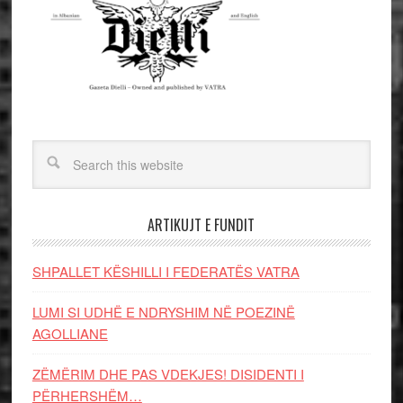
ARTIKUJT E FUNDIT
SHPALLET KËSHILLI I FEDERATËS VATRA
LUMI SI UDHË E NDRYSHIM NË POEZINË
AGOLLIANE
ZËMËRIM DHE PAS VDEKJES! DISIDENTI I
PËRHERSHËM…