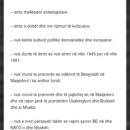
– ishte thellësisht antishqiptare;
– ishte e dobët dhe me njohuri të kufizuara;
– nuk kishte kulturë politike demokratike dhe evropiane;
– nuk donte të dinte se nuk ishim në vitin 1945 por në vitin
1991;
– nuk mund ta pranonte se ndikimit të Beogradit në
Maqedoni i ka ardhur fundi;
– nuk mund ta pranonte dhe të pajtohej se në Maqedoni
dhe në rajon janë të pranishëm Uashingtoni dhe Brukseli
dhe jo Moska;
– nuk e mori parasysh faktin se rajoni synon BE-në dhe
NATO-n dhe Moskën.