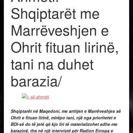
Shqiptarët me
Marrëveshjen e
Ohrit fituan lirinë,
tani na duhet
barazia/
Shqiptarët në Maqedoni, me arritjen e Marrëveshjes së
Ohrit e fituan lirinë, mirëpo tani, një nga prioritetet e
BDI-së do të jetë që kjo liri të materializohet edhe me
barazinë, tha në një intervistë për Radion Evropa e