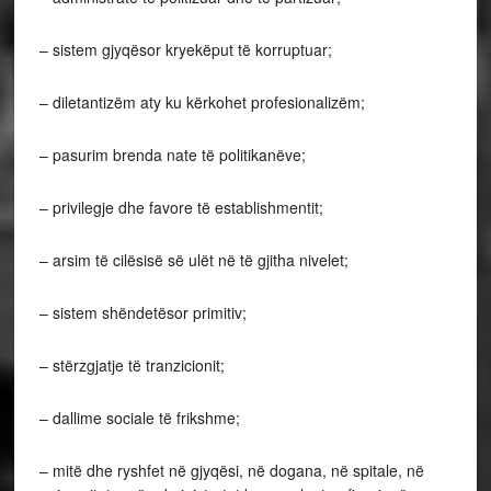
– sistem gjyqësor kryekëput të korruptuar;
– diletantizëm aty ku kërkohet profesionalizëm;
– pasurim brenda nate të politikanëve;
– privilegje dhe favore të establishmentit;
– arsim të cilësisë së ulët në të gjitha nivelet;
– sistem shëndetësor primitiv;
– stërzgjatje të tranzicionit;
– dallime sociale të frikshme;
– mitë dhe ryshfet në gjyqësi, në dogana, në spitale, në