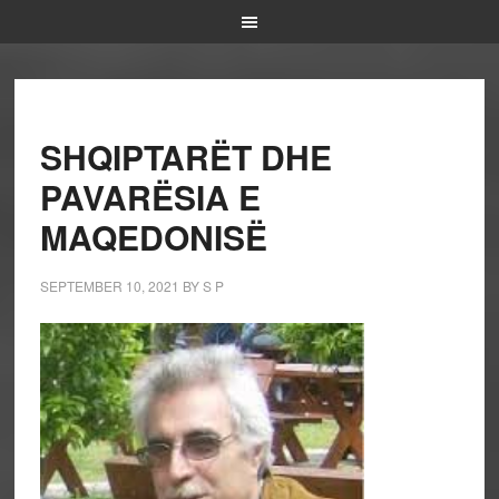
SHQIPTARËT DHE
PAVARËSIA E
MAQEDONISË
SEPTEMBER 10, 2021
BY
S P