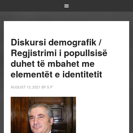
Diskursi demografik /
Regjistrimi i popullsisë
duhet të mbahet me
elementët e identitetit
AUGUST 13, 2021
BY
S P