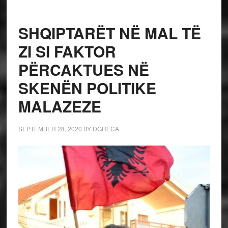
SHQIPTARËT NË MAL TË
ZI SI FAKTOR
PËRCAKTUES NË
SKENËN POLITIKE
MALAZEZE
SEPTEMBER 28, 2020
BY
DGRECA