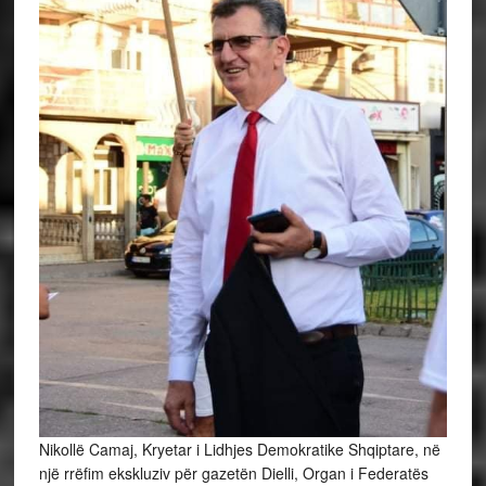
Nikollë Camaj, Kryetar i Lidhjes Demokratike Shqiptare, në
një rrëfim ekskluziv për gazetën Dielli, Organ i Federatës