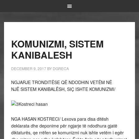
KOMUNIZMI, SISTEM
KANIBALESH
DECEMBER 9, 2017
BY
DGRECA
NGJARJE TRONDITËSE QË NDODHIN VETËM NË
NJË SISTEM KANIBALËSH, SIÇ ISHTE KOMUNIZMI/
NGA HASAN KOSTRECI/ Lexova para disa ditësh
deklarata dhe deponime për ngjarje të ndodhura gjatë
diktaturës, qe rrëfen se komunizmi nuk ishte vetëm i egër