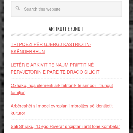
ARTIKUJT E FUNDIT
TRI POEZI PËR GJERGJ KASTRIOTIN-
SKËNDERBEUN
LETËR E ARKIVIT TE NAUM PRIFTIT NË
PERVJETORIN E PARE TE DRAGO SILIQIT
Oxhaku, nga elementi arkitektonik te simboli i trungut
familjar
Arbëreshët si model evropian i mbrojtjes së identitetit
kulturor
Sali Shijaku, “Diego Rivera” shqiptar i artit tonë kombëtar