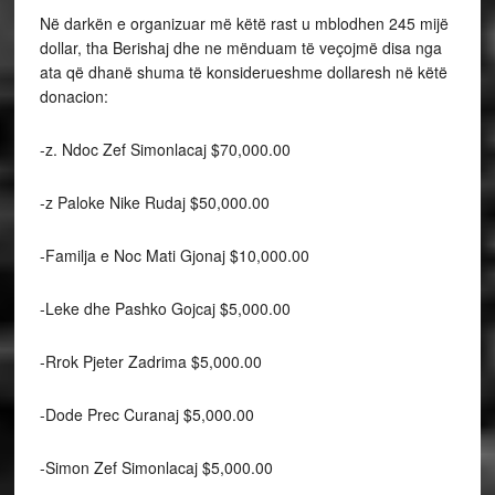
Në darkën e organizuar më këtë rast u mblodhen 245 mijë
dollar, tha Berishaj dhe ne mënduam të veçojmë disa nga
ata që dhanë shuma të konsiderueshme dollaresh në këtë
donacion:
-z. Ndoc Zef Simonlacaj $70,000.00
-z Paloke Nike Rudaj $50,000.00
-Familja e Noc Mati Gjonaj $10,000.00
-Leke dhe Pashko Gojcaj $5,000.00
-Rrok Pjeter Zadrima $5,000.00
-Dode Prec Curanaj $5,000.00
-Simon Zef Simonlacaj $5,000.00