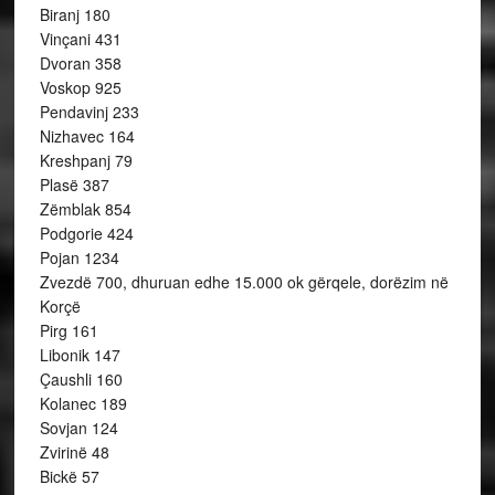
Biranj 180
Vinçani 431
Dvoran 358
Voskop 925
Pendavinj 233
Nizhavec 164
Kreshpanj 79
Plasë 387
Zëmblak 854
Podgorie 424
Pojan 1234
Zvezdë 700, dhuruan edhe 15.000 ok gërqele, dorëzim në
Korçë
Pirg 161
Libonik 147
Çaushli 160
Kolanec 189
Sovjan 124
Zvirinë 48
Bickë 57