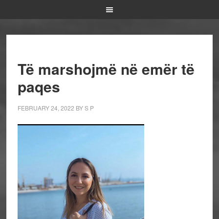
Të marshojmë në emër të
paqes
FEBRUARY 24, 2022
BY
S P