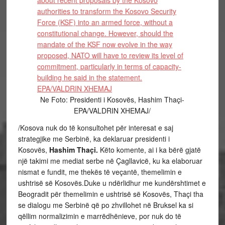
Ne Foto: Presidenti i Kosovës, Hashim Thaçi-
EPA/VALDRIN XHEMAJ/
/Kosova nuk do të konsultohet për interesat e saj
strategjike me Serbinë, ka deklaruar presidenti i
Kosovës,
Hashim Thaçi.
Këto komente, ai i ka bërë gjatë
një takimi me mediat serbe në Çagllavicë, ku ka elaboruar
nismat e fundit, me thekës të veçantë, themelimin e
ushtrisë së Kosovës.Duke u ndërlidhur me kundërshtimet e
Beogradit për themelimin e ushtrisë së Kosovës, Thaçi tha
se dialogu me Serbinë që po zhvillohet në Bruksel ka si
qëllim normalizimin e marrëdhënieve, por nuk do të