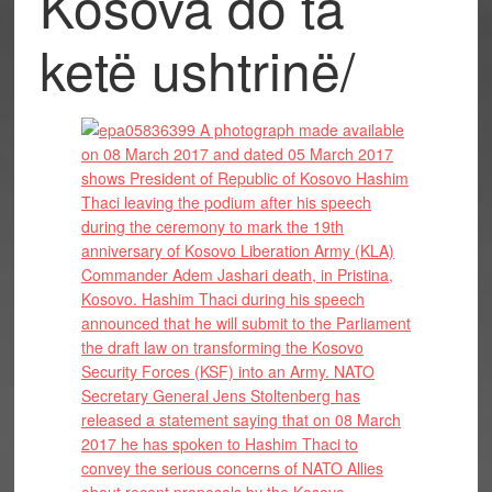
Kosova do ta
ketë ushtrinë/