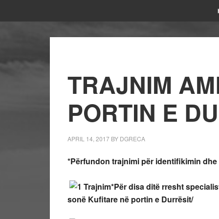
TRAJNIM AM
PORTIN E D
APRIL 14, 2017
BY
DGRECA
*Përfundon trajnimi për identifikimin dhe
*Për disa ditë rresht speciali
sonë Kufitare në portin e Durrësit/