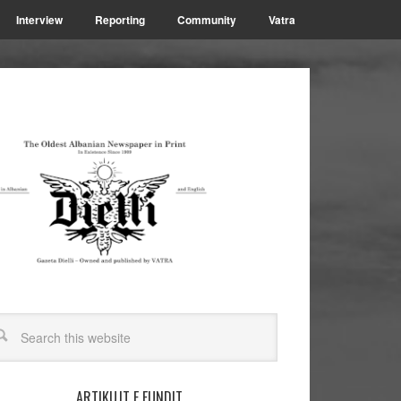
Interview
Reporting
Community
Vatra
ARTIKUJT E FUNDIT