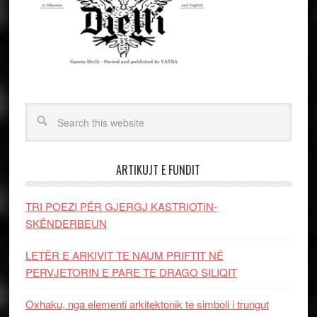
ARTIKUJT E FUNDIT
TRI POEZI PËR GJERGJ KASTRIOTIN-
SKËNDERBEUN
LETËR E ARKIVIT TE NAUM PRIFTIT NË
PERVJETORIN E PARE TE DRAGO SILIQIT
Oxhaku, nga elementi arkitektonik te simboli i trungut