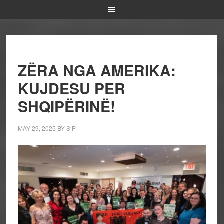
ZËRA NGA AMERIKA:
KUJDESU PER
SHQIPËRINË!
MAY 29, 2025
BY
S P