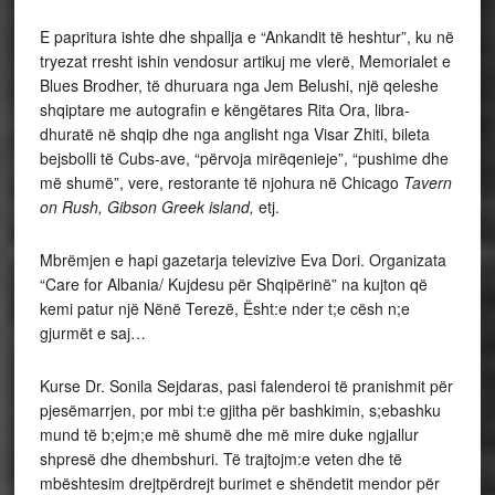
E papritura ishte dhe shpallja e “Ankandit të heshtur”, ku në
tryezat rresht ishin vendosur artikuj me vlerë, Memorialet e
Blues Brodher, të dhuruara nga Jem Belushi, një qeleshe
shqiptare me autografin e këngëtares Rita Ora, libra-
dhuratë në shqip dhe nga anglisht nga Visar Zhiti, bileta
bejsbolli të Cubs-ave, “përvoja mirëqenieje”, “pushime dhe
më shumë”, vere, restorante të njohura në Chicago
Tavern
on Rush, Gibson Greek island,
etj.
Mbrëmjen e hapi gazetarja televizive Eva Dori. Organizata
“Care for Albania/ Kujdesu për Shqipërinë” na kujton që
kemi patur një Nënë Terezë, Ësht:e nder t;e cësh n;e
gjurmët e saj…
Kurse Dr. Sonila Sejdaras, pasi falenderoi të pranishmit për
pjesëmarrjen, por mbi t:e gjitha për bashkimin, s;ebashku
mund të b;ejm;e më shumë dhe më mire duke ngjallur
shpresë dhe dhembshuri. Të trajtojm:e veten dhe të
mbështesim drejtpërdrejt burimet e shëndetit mendor për