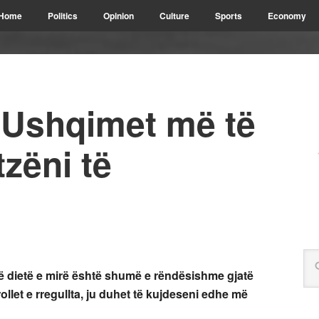
Home
Politics
Opinion
Culture
Sports
Economy
Ushqimet më të
tzëni të
 dietë e mirë është shumë e rëndësishme gjatë
ollet e rregullta, ju duhet të kujdeseni edhe më