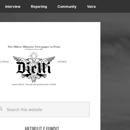
Interview
Reporting
Community
Vatra
ARTIKUJT E FUNDIT