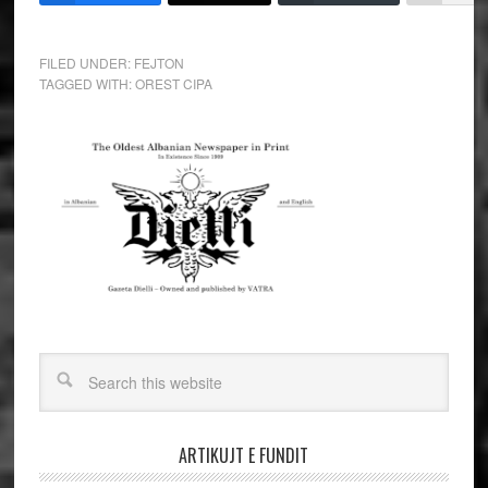
FILED UNDER:
FEJTON
TAGGED WITH:
OREST CIPA
ARTIKUJT E FUNDIT