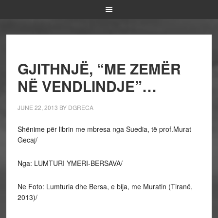
GJITHNJË, “ME ZEMËR
NË VENDLINDJE”…
JUNE 22, 2013
BY
DGRECA
Shënime për librin me mbresa nga Suedia, të prof.Murat
Gecaj/
Nga: LUMTURI YMERI-BERSAVA/
Ne Foto: Lumturia dhe Bersa, e bija, me Muratin (Tiranë,
2013)/